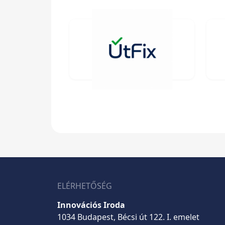
ELÉRHETŐSÉG
Innovációs Iroda
1034 Budapest, Bécsi út 122. I. emelet