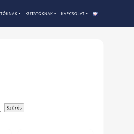
ATÓKNAK
KUTATÓKNAK
KAPCSOLAT