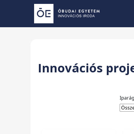
Innovációs proj
Ipará