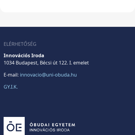
ELÉRHETŐSÉG
Innovációs Iroda
1034 Budapest, Bécsi út 122. I. emelet
E-mail:
innovacio@uni-obuda.hu
GY.I.K.