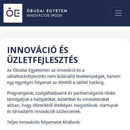
INNOVÁCIÓ ÉS
ÜZLETFEJLESZTÉS
Az Óbudai Egyetemen az innováció és a
vállalkozásfejlesztés nem különálló tevékenységek, hanem
egy egységes folyamat az ötlettől a valódi hatásig.
Programjaink, szolgáltatásaink és partnerségeink révén
támogatjuk a hallgatókat, kutatókat és innovátorokat
abban, hogy ötleteikből életképes megoldások, startupok
és társadalmi innovációk szülessenek.
Teljes innovációs folyamatot kínálunk: