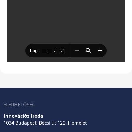
ELÉRHETŐSÉG
Innovációs Iroda
1034 Budapest, Bécsi út 122. I. emelet