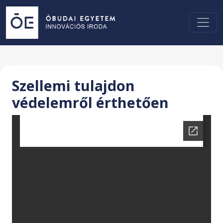
Szellemi tulajdon
védelemről érthetően