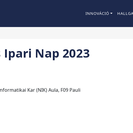
INNOVÁCIÓ
HALLG
 Ipari Nap 2023
ormatikai Kar (NIK) Aula, F09 Pauli