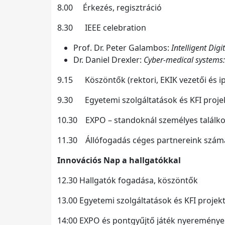
8.00 Érkezés, regisztráció
8.30 IEEE celebration
Prof. Dr. Peter Galambos:
Intelligent Dig
Dr. Daniel Drexler:
Cyber-medical systems:
9.15 Köszöntők (rektori, EKIK vezetői és ip
9.30 Egyetemi szolgáltatások és KFI proj
10.30 EXPO – standoknál személyes találkoz
11.30 Állófogadás céges partnereink szám
Innovációs Nap a hallgatókkal
12.30 Hallgatók fogadása, köszöntők
13.00 Egyetemi szolgáltatások és KFI proje
14:00 EXPO és pontgyűjtő játék nyeremények