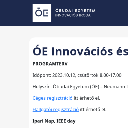
ÓE Innovációs és
PROGRAMTERV
Időpont: 2023.10.12, csütörtök 8.00-17.00
Helyszín: Óbudai Egyetem (ÓE) – Neumann Inf
Céges regisztráció
itt érhető el.
Hallgatói regisztráció
itt érhető el.
Ipari Nap, IEEE day