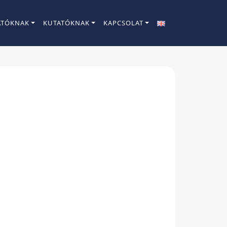
ATÓKNAK
KUTATÓKNAK
KAPCSOLAT