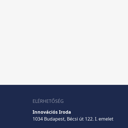
ELÉRHETŐSÉG
Innovációs Iroda
1034 Budapest, Bécsi út 122. I. emelet