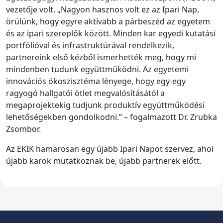
vezetője volt. „Nagyon hasznos volt ez az Ipari Nap,
örülünk, hogy egyre aktívabb a párbeszéd az egyetem
és az ipari szereplők között. Minden kar egyedi kutatási
portfólióval és infrastruktúrával rendelkezik,
partnereink első kézből ismerhették meg, hogy mi
mindenben tudunk együttműködni. Az egyetemi
innovációs ökoszisztéma lényege, hogy egy-egy
ragyogó hallgatói ötlet megvalósításától a
megaprojektekig tudjunk produktív együttműködési
lehetőségekben gondolkodni.” – fogalmazott Dr. Zrubka
Zsombor.
Az EKIK hamarosan egy újabb Ipari Napot szervez, ahol
újabb karok mutatkoznak be, újabb partnerek előtt.