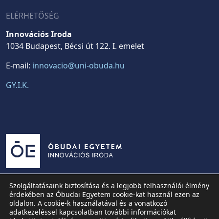
ELÉRHETŐSÉG
Innovációs Iroda
1034 Budapest, Bécsi út 122. I. emelet
E-mail:
innovacio@uni-obuda.hu
GY.I.K.
Szolgáltatásaink biztosítása és a legjobb felhasználói élmény
érdekében az Óbudai Egyetem cookie-kat használ ezen az
oldalon. A cookie-k használatával és a vonatkozó
adatkezeléssel kapcsolatban további információkat