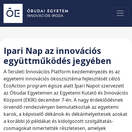
Ipari Nap az innovációs
együttműködés jegyében
A Területi Innovációs Platform kezdeményezés és az
egyetemi innovációs ökoszisztéma fejlesztését célzó
EcoAction program égisze alatt Ipari Napot szervezett
az Óbudai Egyetemen az Egyetemi Kutató és Innovációs
Központ (EKIK) december 7-én. A nagy érdeklődésnek
örvendő rendezvényen bemutatkoztak az egyetemi
karok, a képviselő dékánok és dékánhelyettesek azokat
a korábbi jó példákat és kidolgozott szolgáltatás-
csomagokat ismertették részletesen, amelyek