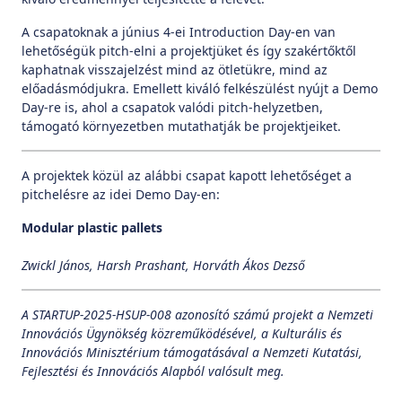
A csapatoknak a június 4-ei Introduction Day-en van
lehetőségük pitch-elni a projektjüket és így szakértőktől
kaphatnak visszajelzést mind az ötletükre, mind az
előadásmódjukra. Emellett kiváló felkészülést nyújt a Demo
Day-re is, ahol a csapatok valódi pitch-helyzetben,
támogató környezetben mutathatják be projektjeiket.
A projektek közül az alábbi csapat kapott lehetőséget a
pitchelésre az idei Demo Day-en:
Modular plastic pallets
Zwickl János, Harsh Prashant, Horváth Ákos Dezső
A STARTUP-2025-HSUP-008 azonosító számú projekt a Nemzeti
Innovációs Ügynökség közreműködésével, a Kulturális és
Innovációs Minisztérium támogatásával a Nemzeti Kutatási,
Fejlesztési és Innovációs Alapból valósult meg.