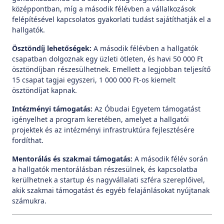
középpontban, míg a második félévben a vállalkozások
felépítésével kapcsolatos gyakorlati tudást sajátíthatják el a
hallgatók.
Ösztöndíj lehetőségek:
A második félévben a hallgatók
csapatban dolgoznak egy üzleti ötleten, és havi 50 000 Ft
ösztöndíjban részesülhetnek. Emellett a legjobban teljesítő
15 csapat tagjai egyszeri, 1 000 000 Ft-os kiemelt
ösztöndíjat kapnak.
Intézményi támogatás:
Az Óbudai Egyetem támogatást
igényelhet a program keretében, amelyet a hallgatói
projektek és az intézményi infrastruktúra fejlesztésére
fordíthat.
Mentorálás és szakmai támogatás:
A második félév során
a hallgatók mentorálásban részesülnek, és kapcsolatba
kerülhetnek a startup és nagyvállalati szféra szereplőivel,
akik szakmai támogatást és egyéb felajánlásokat nyújtanak
számukra.