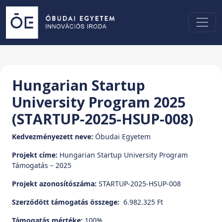
Hungarian Startup
University Program 2025
(STARTUP-2025-HSUP-008)
Kedvezményezett neve:
Óbudai Egyetem
Projekt címe:
Hungarian Startup University Program
Támogatás – 2025
Projekt azonosítószáma:
STARTUP-2025-HSUP-008
Szerződött támogatás összege:
6.982.325 Ft
Támogatás mértéke:
100%