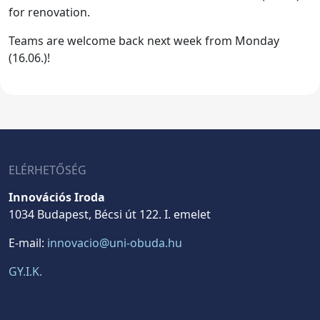
for renovation.
Teams are welcome back next week from Monday
(16.06.)!
ELÉRHETŐSÉG
Innovációs Iroda
1034 Budapest, Bécsi út 122. I. emelet
E-mail:
innovacio@uni-obuda.hu
GY.I.K.