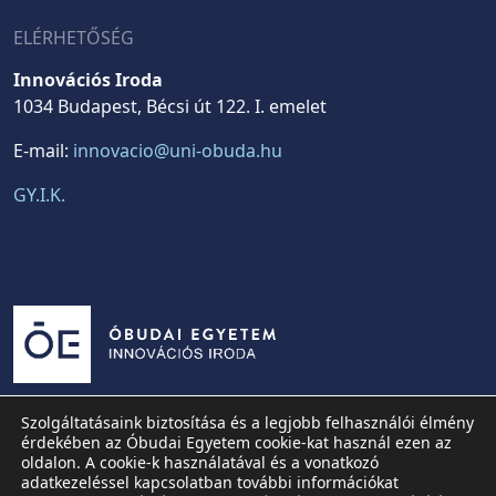
ELÉRHETŐSÉG
Innovációs Iroda
1034 Budapest, Bécsi út 122. I. emelet
E-mail:
innovacio@uni-obuda.hu
GY.I.K.
Szolgáltatásaink biztosítása és a legjobb felhasználói élmény
érdekében az Óbudai Egyetem cookie-kat használ ezen az
oldalon. A cookie-k használatával és a vonatkozó
adatkezeléssel kapcsolatban további információkat