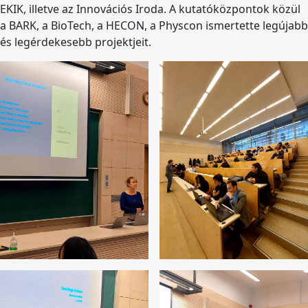
EKIK, illetve az Innovációs Iroda. A kutatóközpontok közül
a BARK, a BioTech, a HECON, a Physcon ismertette legújabb
és legérdekesebb projektjeit.